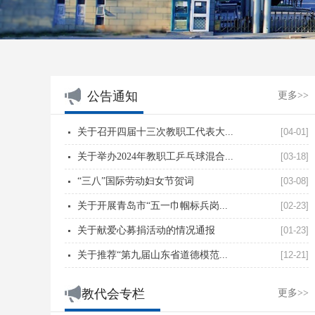
公告通知
更多>>
关于召开四届十三次教职工代表大...
[04-01]
关于举办2024年教职工乒乓球混合...
[03-18]
“三八”国际劳动妇女节贺词
[03-08]
关于开展青岛市“五一巾帼标兵岗...
[02-23]
关于献爱心募捐活动的情况通报
[01-23]
关于推荐“第九届山东省道德模范...
[12-21]
教代会专栏
更多>>