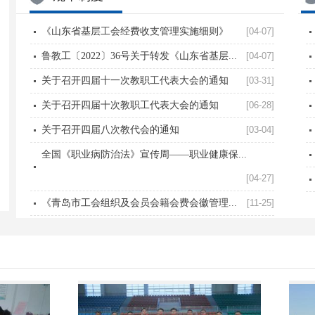
《山东省基层工会经费收支管理实施细则》
[04-07]
鲁教工〔2022〕36号关于转发《山东省基层...
[04-07]
关于召开四届十一次教职工代表大会的通知
[03-31]
关于召开四届十次教职工代表大会的通知
[06-28]
关于召开四届八次教代会的通知
[03-04]
全国《职业病防治法》宣传周——职业健康保...
[04-27]
《青岛市工会组织及会员会籍会费会徽管理...
[11-25]