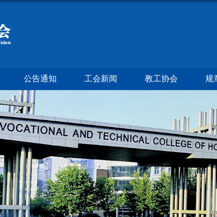
公告通知
工会新闻
教工协会
规